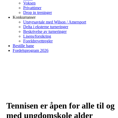
Voksen
Privattimer
Drop in treninger
Konkurranser
Utstyrsavtale med Wilson / Amersport
Delta i eksterne turneringer
Beskrivelse av turneringer
Lisens/forsikring
Foreldrevettregler
Bestille bane
Fordelsprogram 2026
Tennisen er åpen for alle til og
med ungdomskole alder