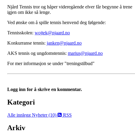
Njård Tennis tror og håper videregående elver får begynne å trene
igjen om ikke så lenge.
Ved ønske om å spille tennis henvend deg følgende:
Tennisskolen:
wojtek@njaard.no
Konkurranse tennis:
janken@njaard.no
AKS tennis og ungdomstennis:
marius@njaard.no
For mer informasjon se under "treningstilbud"
Logg inn for å skrive en kommentar.
Kategori
Alle innlegg
Nyheter (10)
RSS
Arkiv