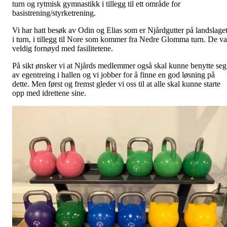
turn og rytmisk gymnastikk i tillegg til ett område for
basistrening/styrketrening.
Vi har hatt besøk av Odin og Elias som er Njårdgutter på landslage
i turn, i tillegg til Nore som kommer fra Nedre Glomma turn. De va
veldig fornøyd med fasilitetene.
På sikt ønsker vi at Njårds medlemmer også skal kunne benytte seg
av egentreing i hallen og vi jobber for å finne en god løsning på
dette. Men først og fremst gleder vi oss til at alle skal kunne starte
opp med idrettene sine.