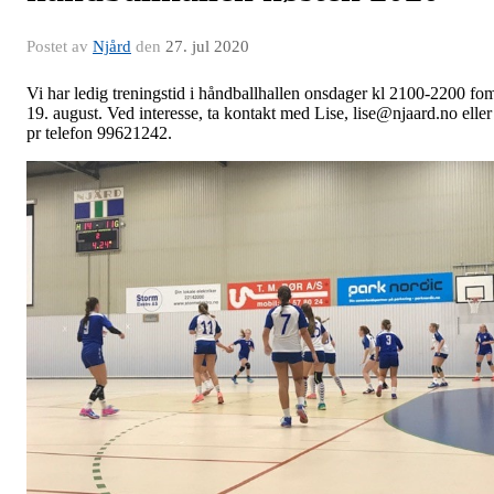
Postet av
Njård
den
27. jul 2020
Vi har ledig treningstid i håndballhallen onsdager kl 2100-2200 fo
19. august. Ved interesse, ta kontakt med Lise, lise@njaard.no eller
pr telefon 99621242.