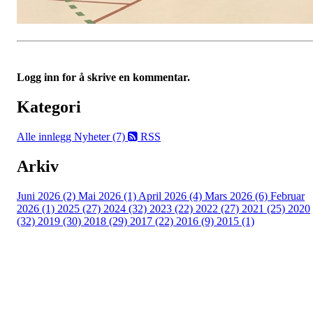
Logg inn for å skrive en kommentar.
Kategori
Alle innlegg
Nyheter (7)
RSS
Arkiv
Juni 2026 (2)
Mai 2026 (1)
April 2026 (4)
Mars 2026 (6)
Februar
2026 (1)
2025 (27)
2024 (32)
2023 (22)
2022 (27)
2021 (25)
2020
(32)
2019 (30)
2018 (29)
2017 (22)
2016 (9)
2015 (1)