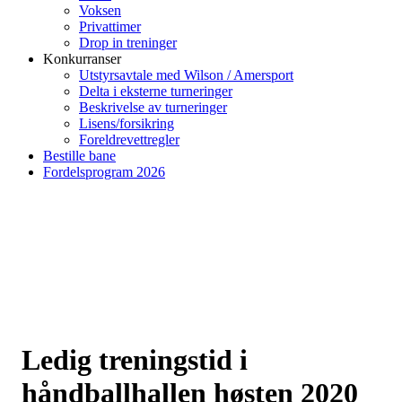
Voksen
Privattimer
Drop in treninger
Konkurranser
Utstyrsavtale med Wilson / Amersport
Delta i eksterne turneringer
Beskrivelse av turneringer
Lisens/forsikring
Foreldrevettregler
Bestille bane
Fordelsprogram 2026
Ledig treningstid i
håndballhallen høsten 2020