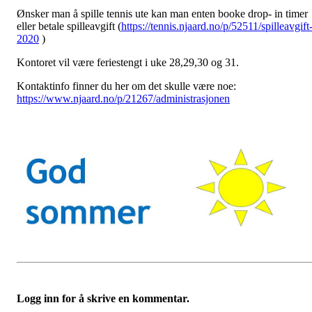
Ønsker man å spille tennis ute kan man enten booke drop- in timer
eller betale spilleavgift (
https://tennis.njaard.no/p/52511/spilleavgift
2020
)
Kontoret vil være feriestengt i uke 28,29,30 og 31.
Kontaktinfo finner du her om det skulle være noe:
https://www.njaard.no/p/21267/administrasjonen
Logg inn for å skrive en kommentar.