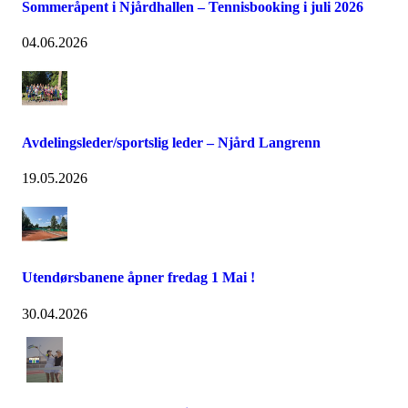
Sommeråpent i Njårdhallen – Tennisbooking i juli 2026
04.06.2026
Avdelingsleder/sportslig leder – Njård Langrenn
19.05.2026
Utendørsbanene åpner fredag 1 Mai !
30.04.2026