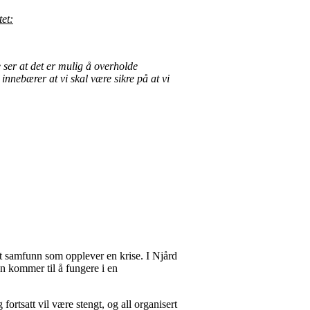
tet:
e ser at det er mulig å overholde
innebærer at vi skal være sikre på at vi
helt samfunn som opplever en krise. I Njård
en kommer til å fungere i en
fortsatt vil være stengt, og all organisert