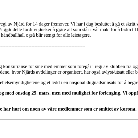
 i regi av Njård for 14 dager fremover. Vi har i dag besluttet å gå et skrit
 gjør dette fordi vi ønsker å gjøre alt som står i vår makt for å bidra til 
åndballhall også blir stengt for alle leietagere.
--------------------------------------------------------
 og konkurranse for sine medlemmer som foregår i regi av klubben fra o
ne, hvor Njårds avdelinger er organisert, har også avlyst/utsatt eller be
lkehelsemyndighetene og et ledd i en nasjonal dugnadsinnsats for å beg
il og med onsdag 25. mars, men med mulighet for forlenging. Vi oppf
e har hørt om noen av våre medlemmer som er smittet av korona, M