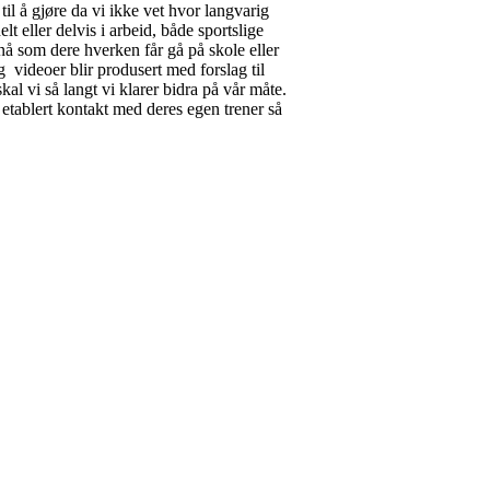
 til å gjøre da vi ikke vet hvor langvarig
lt eller delvis i arbeid, både sportslige
 nå som dere hverken får gå på skole eller
 videoer blir produsert med forslag til
al vi så langt vi klarer bidra på vår måte.
 etablert kontakt med deres egen trener så