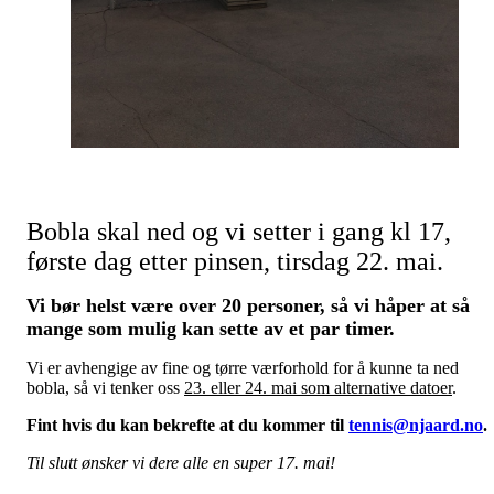
Bobla skal ned og vi setter i gang kl 17,
første dag etter pinsen, tirsdag 22. mai.
Vi bør helst være over 20 personer, så vi håper at så
mange som mulig kan sette av et par timer.
Vi er avhengige av fine og tørre værforhold for å kunne ta ned
bobla, så vi tenker oss
23. eller 24. mai som alternative datoer
.
Fint hvis du kan bekrefte at du kommer til
tennis@njaard.no
.
Til slutt ønsker vi dere alle en super 17. mai!