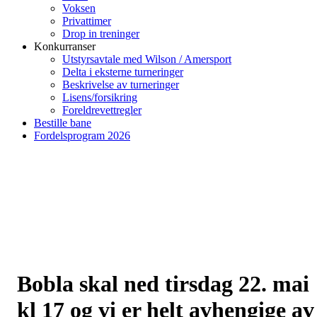
Voksen
Privattimer
Drop in treninger
Konkurranser
Utstyrsavtale med Wilson / Amersport
Delta i eksterne turneringer
Beskrivelse av turneringer
Lisens/forsikring
Foreldrevettregler
Bestille bane
Fordelsprogram 2026
Bobla skal ned tirsdag 22. mai
kl 17 og vi er helt avhengige av