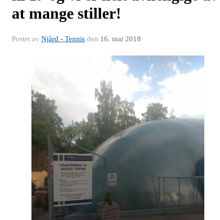
at mange stiller!
Postet av
Njård - Tennis
den
16. mai 2018