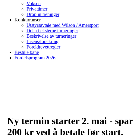
Voksen
Privattimer
Drop in treninger
Konkurranser
Utstyrsavtale med Wilson / Amersport
Delta i eksterne turneringer
Beskrivelse av turneringer
Lisens/forsikring
Foreldrevettregler
Bestille bane
Fordelsprogram 2026
Ny termin starter 2. mai - spar
200 kr ved å betale før start.