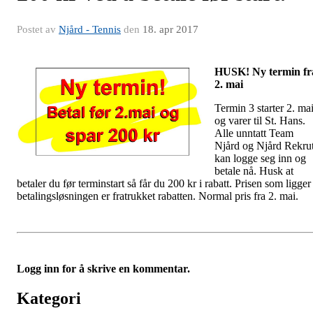
Postet av
Njård - Tennis
den
18. apr 2017
HUSK! Ny termin fr
2. mai
Termin 3 starter 2. ma
og varer til St. Hans.
Alle unntatt Team
Njård og Njård Rekrut
kan logge seg inn og
betale nå. Husk at
betaler du før terminstart så får du 200 kr i rabatt. Prisen som ligger 
betalingsløsningen er fratrukket rabatten. Normal pris fra 2. mai.
Logg inn for å skrive en kommentar.
Kategori