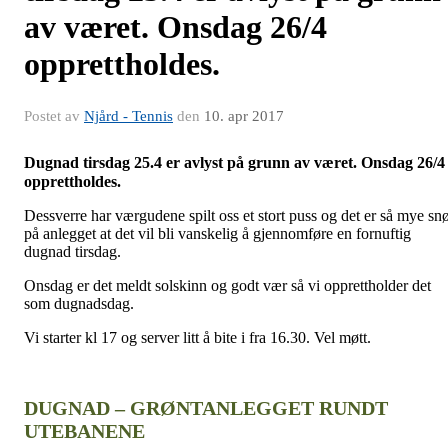
av været. Onsdag 26/4
opprettholdes.
Postet av
Njård - Tennis
den
10. apr 2017
Dugnad tirsdag 25.4 er avlyst på grunn av været. Onsdag 26/4
opprettholdes.
Dessverre har værgudene spilt oss et stort puss og det er så mye sn
på anlegget at det vil bli vanskelig å gjennomføre en fornuftig
dugnad tirsdag.
Onsdag er det meldt solskinn og godt vær så vi opprettholder det
som dugnadsdag.
Vi starter kl 17 og server litt å bite i fra 16.30. Vel møtt.
DUGNAD – GRØNTANLEGGET RUNDT
UTEBANENE