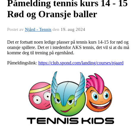
Påmelding tennis kurs 14 - 15
Rød og Oransje baller
Postet av
Njård - Tennis
den
19. aug 2024
Det er fortsatt noen ledige plasser på tennis kurs 14-15 for rød og
oransje spillere. Det er i istedenfor AKS tennis, det vil si at du må
komme deg til trening på egenhånd.
Påmeldingslink:
https://club.spond.com/landing/courses/njaard