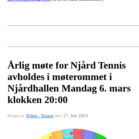
Årlig møte for Njård Tennis
avholdes i møterommet i
Njårdhallen Mandag 6. mars
klokken 20:00
Postet av
Njård - Tennis
den
27. feb 2023