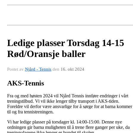
Ledige plasser Torsdag 14-15
Rød/Oransje baller
Postet av
Njård - Tennis
den
16. okt 2024
AKS-Tennis
Fra og med høsten 2024 vil Njård Tennis innføre endringer i vårt
treningstilbud. Vi vil ikke lenger tilby transport i AKS-tiden.
Foreldre vil derfor være ansvarlige for å sørge for at barna kommer
til og fra tennistreningen.
Vi har ledige plasser på torsdager kl. 14:00-15:00. Denne nye
ordningen gir barna muligheten til å trene flere ganger per uke, da
treningsdagene ikke lenger er bundet til skolen.