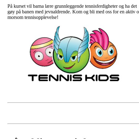
På kurset vil barna lære grunnleggende tennisferdigheter og ha det
gøy på banen med jevnaldrende. Kom og bli med oss for en aktiv 
morsom tennisopplevelse!