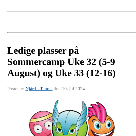
Ledige plasser på
Sommercamp Uke 32 (5-9
August) og Uke 33 (12-16)
Postet av
Njård - Tennis
den
10. jul 2024