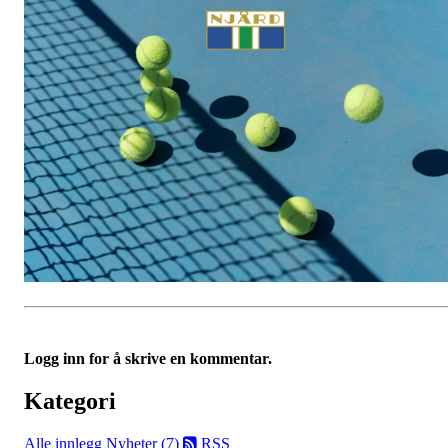
Logg inn for å skrive en kommentar.
Kategori
Alle innlegg
Nyheter (7)
RSS