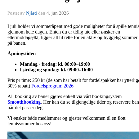
Postet av
Njård
den
4. jun 2026
I juli holder vi sommeråpent med gode muligheter for å spille tenni
gjennom hele dagen. Enten du er tidlig ute eller ønsker en
ettermiddagsøkt, ligger alt til rette for en aktiv og hyggelig sommer
på banen.
Åpningstider:
Mandag - fredag: kl. 08:00–19:00
Lørdag og søndag: kl. 09:00–16:00
Pris pr time: 250 kr (de som har betalt for fordelspakker har ytterlig
30% rabatt)
Fordelsprogram 2026
All booking av baner gjøres enkelt via vårt bookingsystem
Smoothbooking
. Her kan du se tilgjengelige tider og reservere ba
når det passer deg.
Vi ønsker både medlemmer og gjester velkommen til en flott
tennissommer hos oss!