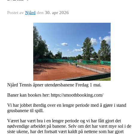
Postet av
Njård
den
30. apr 2026
Njård Tennis åpner utendørsbanene Fredag 1 mai.
Baner kan bookes her: https://smoothbooking.com/
Vi har jobbet iherdig over en lengre periode med å gjøre i stand
grusbanene til spill.
Været har vært bra i en lengre periode og vi har fått gjort det
nødvendige arbeidet på banene. Selv om det har vært mye sol i de
siste ukene, har det fortsatt vært kaldt på nettene som har gjort