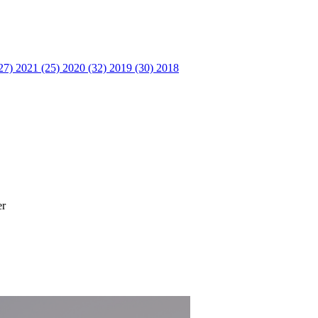
27)
2021 (25)
2020 (32)
2019 (30)
2018
er