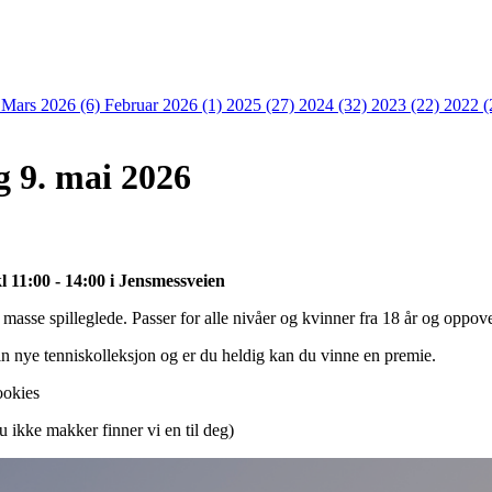
)
Mars 2026 (6)
Februar 2026 (1)
2025 (27)
2024 (32)
2023 (22)
2022 (
 9. mai 2026
 11:00 - 14:00 i Jensmessveien
 masse spilleglede. Passer for alle nivåer og kvinner fra 18 år og oppov
 nye tenniskolleksjon og er du heldig kan du vinne en premie.
ookies
u ikke makker finner vi en til deg)