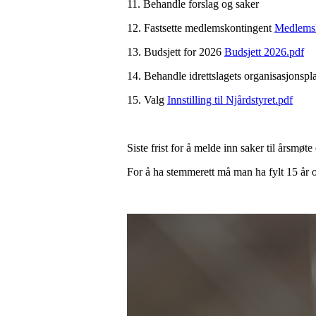
11. Behandle forslag og saker
12. Fastsette medlemskontingent
Medlemsk
13. Budsjett for 2026
Budsjett 2026.pdf
14. Behandle idrettslagets organisasjonsp
15. Valg
Innstilling til Njårdstyret.pdf
Siste frist for å melde inn saker til årsmø
For å ha stemmerett må man ha fylt 15 år 