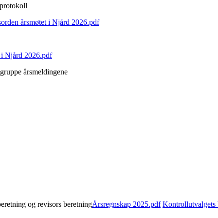
 protokoll
sorden årsmøtet i Njård 2026.pdf
 i Njård 2026.pdf
e gruppe årsmeldingene
eretning og revisors beretning
Årsregnskap 2025.pdf
Kontrollutvalgets