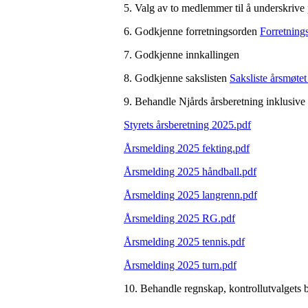
5. Valg av to medlemmer til å underskrive
6. Godkjenne forretningsorden
Forretning
7. Godkjenne innkallingen
8. Godkjenne sakslisten
Saksliste årsmøtet
9. Behandle Njårds årsberetning inklusiv
Styrets årsberetning 2025.pdf
Årsmelding 2025 fekting.pdf
Årsmelding 2025 håndball.pdf
Årsmelding 2025 langrenn.pdf
Årsmelding 2025 RG.pdf
Årsmelding 2025 tennis.pdf
Årsmelding 2025 turn.pdf
10. Behandle regnskap, kontrollutvalgets b