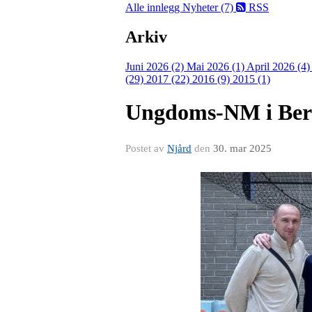
Alle innlegg
Nyheter (7)
RSS
Arkiv
Juni 2026 (2)
Mai 2026 (1)
April 2026 (4
(29)
2017 (22)
2016 (9)
2015 (1)
Ungdoms-NM i Berg
Postet av
Njård
den
30. mar 2025