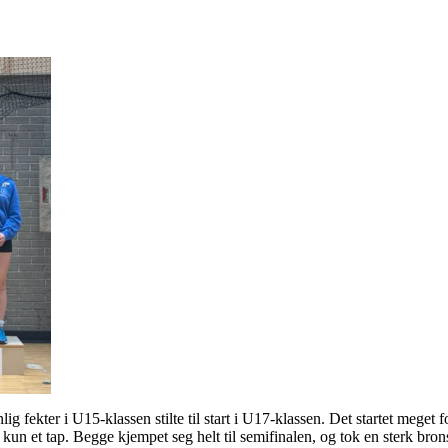
 fekter i U15-klassen stilte til start i U17-klassen. Det startet meget 
kun et tap. Begge kjempet seg helt til semifinalen, og tok en sterk br