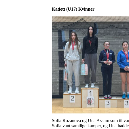
Kadett
(U17)
Kvinner
Sofia Rozanova og Una Assum som til vanlig
Sofia vant samtlige kamper, og Una hadde 