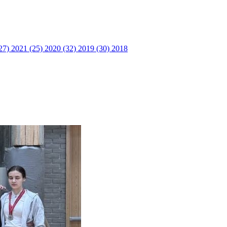
27)
2021 (25)
2020 (32)
2019 (30)
2018