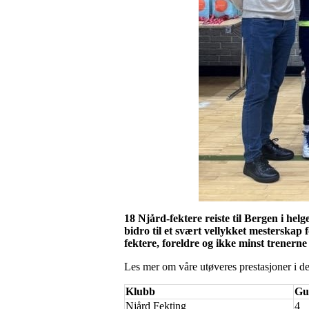
18 Njård-fektere reiste til Bergen i h
bidro til et svært vellykket mesterskap f
fektere, foreldre og ikke minst trenerne
Les mer om våre utøveres prestasjoner i de
Klubb
Gu
Njård Fekting
4