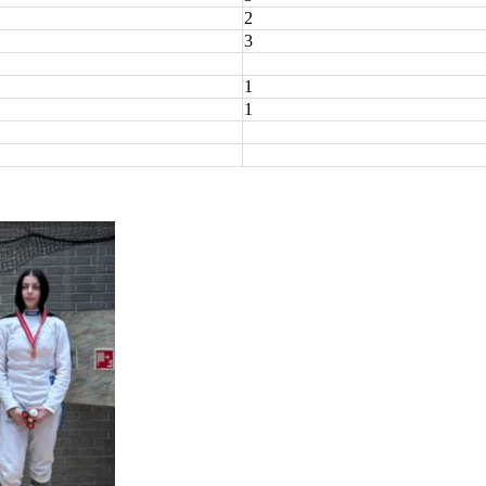
2
3
1
1