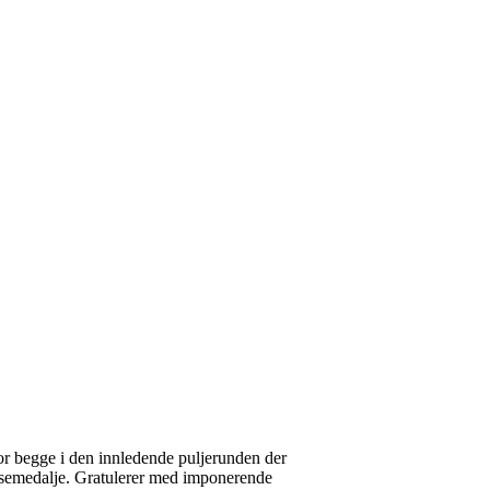
for begge i den innledende puljerunden der
onsemedalje. Gratulerer med imponerende