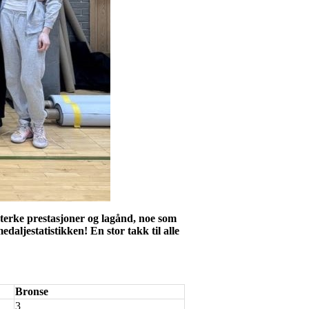
terke prestasjoner og lagånd, noe som
edaljestatistikken! En stor takk til alle
Bronse
3