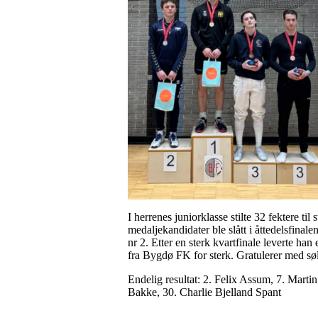
I herrenes juniorklasse stilte 32 fektere til 
medaljekandidater ble slått i åttedelsfinal
nr 2. Etter en sterk kvartfinale leverte ha
fra Bygdø FK for sterk. Gratulerer med s
Endelig resultat: 2. Felix Assum, 7. Marti
Bakke, 30. Charlie Bjelland Spant