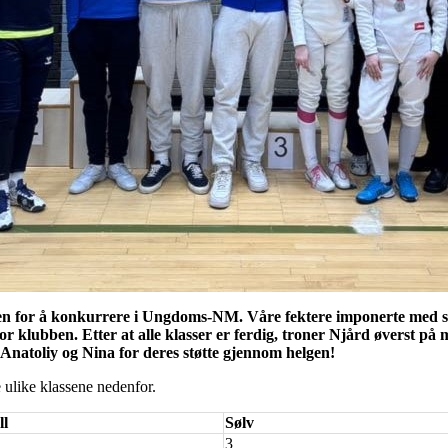
elgen for å konkurrere i Ungdoms-NM. Våre fektere imponerte med s
or klubben. Etter at alle klasser er ferdig, troner Njård øverst på m
 Anatoliy og Nina for deres støtte gjennom helgen!
 ulike klassene nedenfor.
ll
Sølv
3