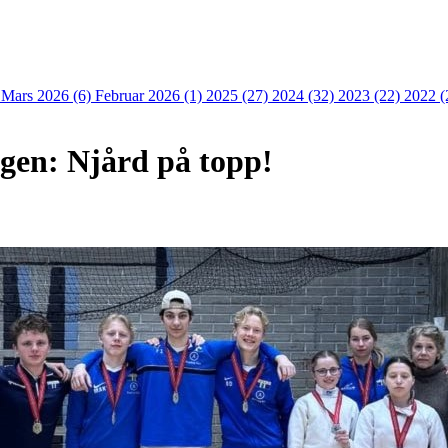
)
Mars 2026 (6)
Februar 2026 (1)
2025 (27)
2024 (32)
2023 (22)
2022 (
en: Njård på topp!