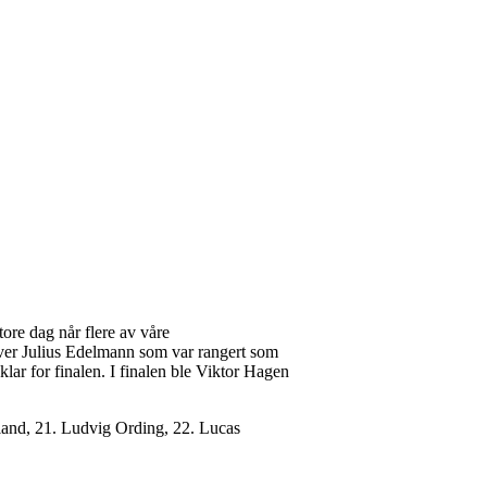
store dag når flere av våre
r over Julius Edelmann som var rangert som
klar for finalen. I finalen ble Viktor Hagen
dland, 21. Ludvig Ording, 22. Lucas