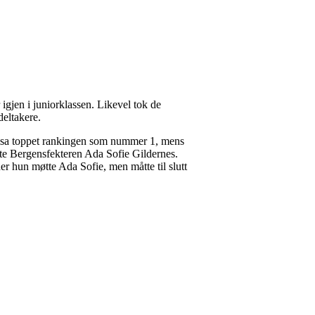
igjen i juniorklassen. Likevel tok de
deltakere.
. Elsa toppet rankingen som nummer 1, mens
tte Bergensfekteren Ada Sofie Gildernes.
er hun møtte Ada Sofie, men måtte til slutt