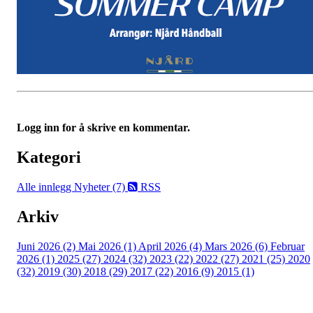
Logg inn for å skrive en kommentar.
Kategori
Alle innlegg
Nyheter (7)
RSS
Arkiv
Juni 2026 (2)
Mai 2026 (1)
April 2026 (4)
Mars 2026 (6)
Februar
2026 (1)
2025 (27)
2024 (32)
2023 (22)
2022 (27)
2021 (25)
2020
(32)
2019 (30)
2018 (29)
2017 (22)
2016 (9)
2015 (1)