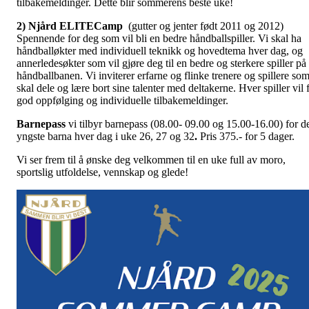
tilbakemeldinger. Dette blir sommerens beste uke!
2) Njård ELITECamp
(gutter og jenter født 2011 og 2012)
Spennende for deg som vil bli en bedre håndballspiller. Vi skal ha
håndballøkter med individuell teknikk og hovedtema hver dag, og
annerledesøkter som vil gjøre deg til en bedre og sterkere spiller på
håndballbanen. Vi inviterer erfarne og flinke trenere og spillere so
skal dele og lære bort sine talenter med deltakerne. Hver spiller vil 
god oppfølging og individuelle tilbakemeldinger.
Barnepass
vi tilbyr barnepass (08.00- 09.00 og 15.00-16.00) for d
yngste barna hver dag i uke 26, 27 og 32
.
Pris 375.- for 5 dager.
Vi ser frem til å ønske deg velkommen til en uke full av moro,
sportslig utfoldelse, vennskap og glede!