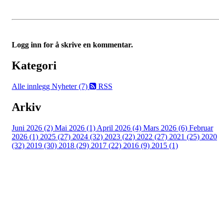
Logg inn for å skrive en kommentar.
Kategori
Alle innlegg
Nyheter (7)
RSS
Arkiv
Juni 2026 (2)
Mai 2026 (1)
April 2026 (4)
Mars 2026 (6)
Februar
2026 (1)
2025 (27)
2024 (32)
2023 (22)
2022 (27)
2021 (25)
2020
(32)
2019 (30)
2018 (29)
2017 (22)
2016 (9)
2015 (1)