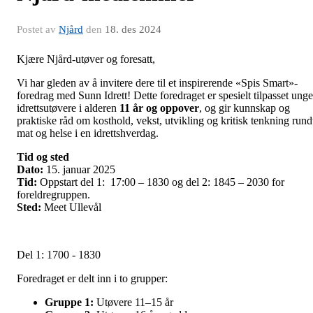
Postet av
Njård
den
18. des 2024
Kjære Njård-utøver og foresatt,
Vi har gleden av å invitere dere til et inspirerende «Spis Smart»-
foredrag med Sunn Idrett! Dette foredraget er spesielt tilpasset unge
idrettsutøvere i alderen
11 år og oppover
, og gir kunnskap og
praktiske råd om kosthold, vekst, utvikling og kritisk tenkning rund
mat og helse i en idrettshverdag.
Tid og sted
Dato:
15. januar 2025
Tid:
Oppstart del 1: 17:00 – 1830 og del 2: 1845 – 2030 for
foreldregruppen.
Sted:
Meet Ullevål
Del 1: 1700 - 1830
Foredraget er delt inn i to grupper:
Gruppe 1:
Utøvere 11–15 år