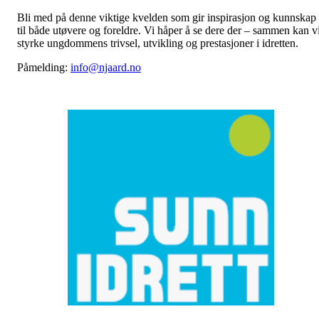
Bli med på denne viktige kvelden som gir inspirasjon og kunnskap
til både utøvere og foreldre. Vi håper å se dere der – sammen kan v
styrke ungdommens trivsel, utvikling og prestasjoner i idretten.
Påmelding:
info@njaard.no