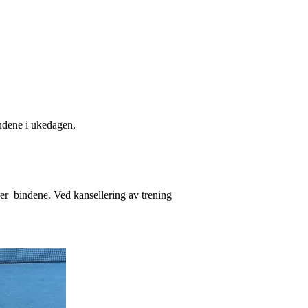
budene i ukedagen.
 er bindene. Ved kansellering av trening