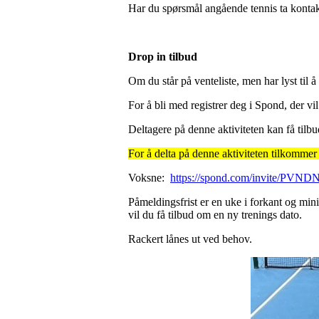
Har du spørsmål angående tennis ta kont
Drop in tilbud
Om du står på venteliste, men har lyst til 
For å bli med registrer deg i Spond, der 
Deltagere på denne aktiviteten kan få tilbu
For å delta på denne aktiviteten tilkommer
Voksne:
https://spond.com/invite/PVND
Påmeldingsfrist er en uke i forkant og min
vil du få tilbud om en ny trenings dato.
Rackert lånes ut ved behov.