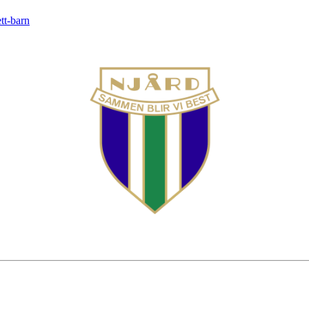
tt-barn