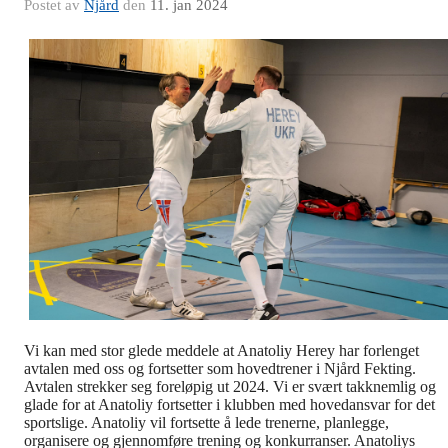
Postet av
Njård
den
11. jan 2024
Vi kan med stor glede meddele at Anatoliy Herey har forlenget
avtalen med oss og fortsetter som hovedtrener i Njård Fekting.
Avtalen strekker seg foreløpig ut 2024. Vi er svært takknemlig og
glade for at Anatoliy fortsetter i klubben med hovedansvar for det
sportslige. Anatoliy vil fortsette å lede trenerne, planlegge,
organisere og gjennomføre trening og konkurranser. Anatoliys