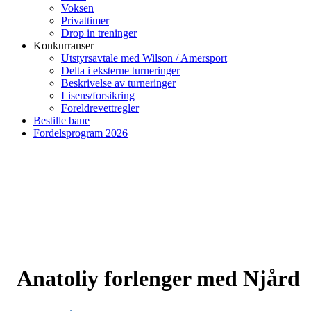
Voksen
Privattimer
Drop in treninger
Konkurranser
Utstyrsavtale med Wilson / Amersport
Delta i eksterne turneringer
Beskrivelse av turneringer
Lisens/forsikring
Foreldrevettregler
Bestille bane
Fordelsprogram 2026
Anatoliy forlenger med Njård