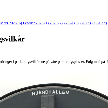
)
Mars 2026 (6)
Februar 2026 (1)
2025 (27)
2024 (32)
2023 (22)
2022 (
gsvilkår
inger i parkeringsvilkårene på våre parkeringsplasser. Følg med på ski