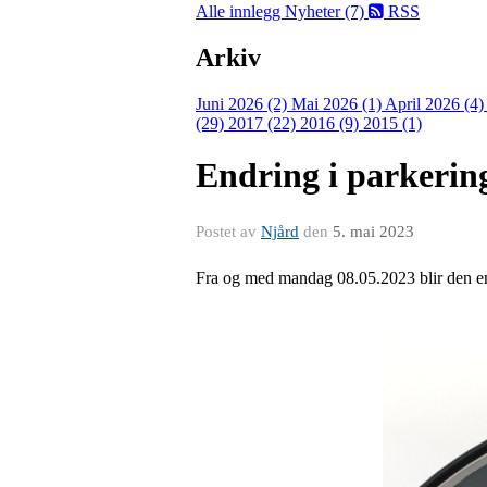
Alle innlegg
Nyheter (7)
RSS
Arkiv
Juni 2026 (2)
Mai 2026 (1)
April 2026 (4
(29)
2017 (22)
2016 (9)
2015 (1)
Endring i parkerin
Postet av
Njård
den
5. mai 2023
Fra og med mandag 08.05.2023 blir den endr