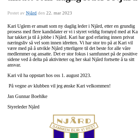
Postet av
Njård
den
22. mar 2023
Kari Uglem er ansatt som ny daglig leder i Njård, etter en grundig
prosess med flere kandidater er vi i styret veldig fornøyd med at Ka
har takket ja til å jobbe i Njård. Kari har god erfaring innen privat
næringsliv så vel som innen idretten. Vi har stor tro på at Kari vil
være med på å utvikle Njård ytterligere til det beste for alle våre
medlemmer og ansatte. Det er stor fokus i samfunnet på de positive
sidene ved å delta på aktiviteter og her skal Njård fortsette å ta sitt
ansvar.
Kari vil ha oppstart hos oss 1. august 2023.
På vegne av klubben vil jeg ønske Kari velkommen!
Jan Gunnar Boehlke
Styreleder Njård