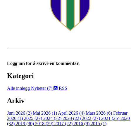
Logg inn for å skrive en kommentar.
Kategori
Alle innlegg
Nyheter (7)
RSS
Arkiv
Juni 2026 (2)
Mai 2026 (1)
April 2026 (4)
Mars 2026 (6)
Februar
2026 (1)
2025 (27)
2024 (32)
2023 (22)
2022 (27)
2021 (25)
2020
(32)
2019 (30)
2018 (29)
2017 (22)
2016 (9)
2015 (1)