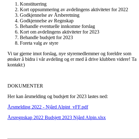
Konstituering
Kort oppsummering av avdelingens aktiviteter for 2022
Godkjennelse av Årsberetning
Godkjennelse av Regnskap
Behandle eventuelle innkomne forslag
Kort om avdelingens aktiviteter for 2023
Behandle budsjett for 2023
Foreta valg av styre
Vi tar gjerne imot forslag, nye styremedlemmer og foreldre som
ønsker å bidra i vår avdeling og er med å drive klubben videre! Ta
kontakt:)
DOKUMENTER
Her kan årsmelding og budsjett for 2023 lastes ned:
Årsmelding 2022 - Njård Alpint_vFF.pdf
Årsregnskap 2022 Budsjett 2023 Njård Alpin.xlsx