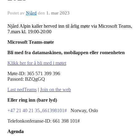
Postet av
Njård
den
1. mar 2023
Njård Alpin kaller herved inn til årlig møte via Microsoft Teams,
7.mars kl. 19:00-20:00
Microsoft Teams-møte
Bli med fra datamaskinen, mobilappen eller romenheten
Klikk her for å bli med i møtet
Møte-ID: 365 571 399 396
Passord: BZQgGQ
Last nedTeams
|
Join on the web
Eller ring inn (bare lyd)
+47 21 40 21 35,,661398101#
Norway, Oslo
Telefonkonferanse-ID: 661 398 101#
Agenda