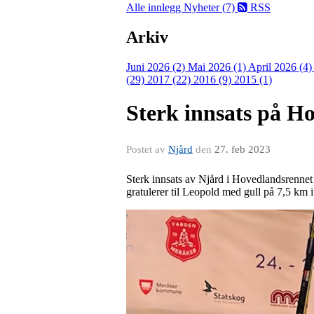
Alle innlegg
Nyheter (7)
RSS
Arkiv
Juni 2026 (2)
Mai 2026 (1)
April 2026 (4
(29)
2017 (22)
2016 (9)
2015 (1)
Sterk innsats på H
Postet av
Njård
den
27. feb 2023
Sterk innsats av Njård i Hovedlandsrennet
gratulerer til Leopold med gull på 7,5 km in