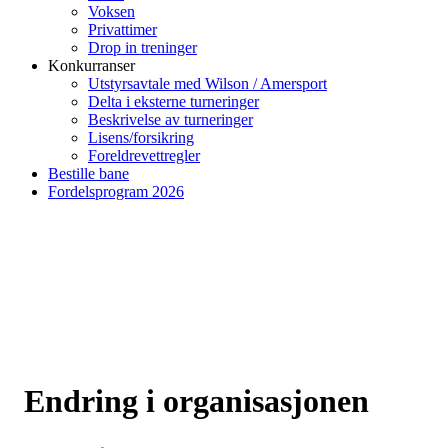
Voksen
Privattimer
Drop in treninger
Konkurranser
Utstyrsavtale med Wilson / Amersport
Delta i eksterne turneringer
Beskrivelse av turneringer
Lisens/forsikring
Foreldrevettregler
Bestille bane
Fordelsprogram 2026
Endring i organisasjonen