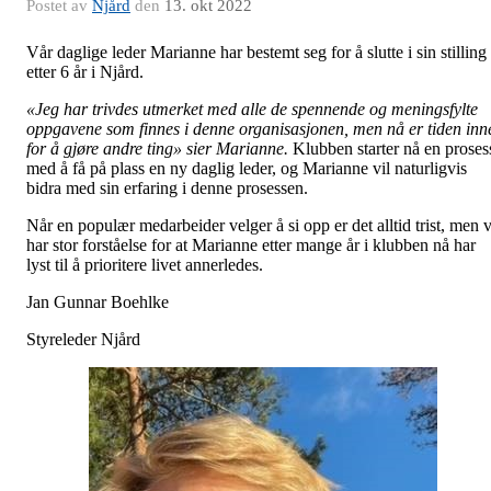
Postet av
Njård
den
13. okt 2022
Vår daglige leder Marianne har bestemt seg for å slutte i sin stilling
etter 6 år i Njård.
«Jeg har trivdes utmerket med alle de spennende og meningsfylte
oppgavene som finnes i denne organisasjonen, men nå er tiden inn
for å gjøre andre ting» sier Marianne.
Klubben starter nå en proses
med å få på plass en ny daglig leder, og Marianne vil naturligvis
bidra med sin erfaring i denne prosessen.
Når en populær medarbeider velger å si opp er det alltid trist, men v
har stor forståelse for at Marianne etter mange år i klubben nå har
lyst til å prioritere livet annerledes.
Jan Gunnar Boehlke
Styreleder Njård