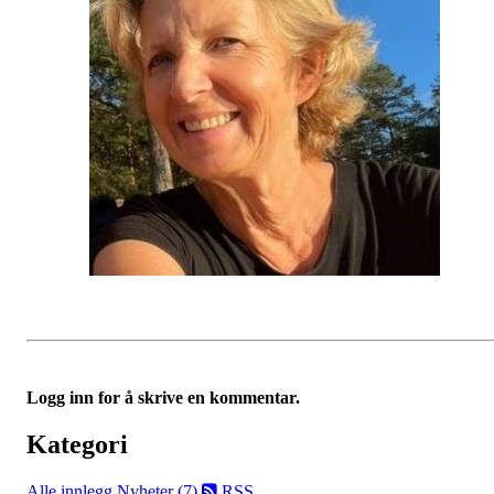
Logg inn for å skrive en kommentar.
Kategori
Alle innlegg
Nyheter (7)
RSS