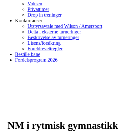
Voksen
Privattimer
Drop in treninger
Konkurranser
Utstyrsavtale med Wilson / Amersport
Delta i eksterne turneringer
Beskrivelse av turneringer
Lisens/forsikring
Foreldrevettregler
Bestille bane
Fordelsprogram 2026
NM i rytmisk gymnastikk