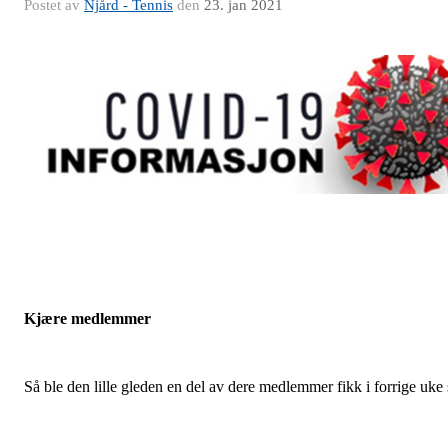
Postet av
Njård - Tennis
den
23. jan 2021
Kjære medlemmer
Så ble den lille gleden en del av dere medlemmer fikk i forrige uke 