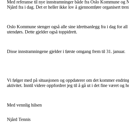
Med referanse til nye innstramninger både fra Oslo Kommune og NI
Njård fra i dag. Det er heller ikke lov å gjennomføre organisert tren
Oslo Kommune stenger også alle sine idrettsanlegg fra i dag for al
utendørs. Dette gjelder også toppidrett.
Disse innstramningene gjelder i første omgang frem til 31. januar.
Vi følger med på situasjonen og oppdaterer om det kommer endrin
aktivitet. Inntil videre oppfordrer jeg til å gå ut i det fine været og 
Med vennlig hilsen
Njård Tennis