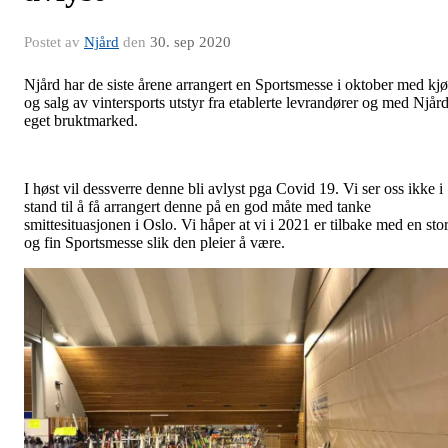
Postet av
Njård
den
30. sep 2020
Njård har de siste årene arrangert en Sportsmesse i oktober med kj
og salg av vintersports utstyr fra etablerte levrandører og med Njår
eget bruktmarked.
I høst vil dessverre denne bli avlyst pga Covid 19. Vi ser oss ikke i
stand til å få arrangert denne på en god måte med tanke
smittesituasjonen i Oslo. Vi håper at vi i 2021 er tilbake med en sto
og fin Sportsmesse slik den pleier å være.