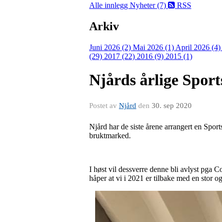
Alle innlegg
Nyheter (7)
RSS
Arkiv
Juni 2026 (2)
Mai 2026 (1)
April 2026 (4
(29)
2017 (22)
2016 (9)
2015 (1)
Njårds årlige Sport
Postet av
Njård
den
30. sep 2020
Njård har de siste årene arrangert en Sport
bruktmarked.
I høst vil dessverre denne bli avlyst pga C
håper at vi i 2021 er tilbake med en stor o