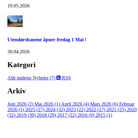
19.05.2026
Utendørsbanene åpner fredag 1 Mai !
30.04.2026
Kategori
Alle innlegg
Nyheter (7)
RSS
Arkiv
Juni 2026 (2)
Mai 2026 (1)
April 2026 (4)
Mars 2026 (6)
Februar
2026 (1)
2025 (27)
2024 (32)
2023 (22)
2022 (27)
2021 (25)
2020
(32)
2019 (30)
2018 (29)
2017 (22)
2016 (9)
2015 (1)