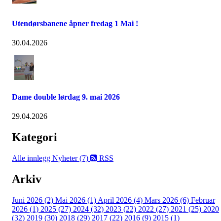
Utendørsbanene åpner fredag 1 Mai !
30.04.2026
Dame double lørdag 9. mai 2026
29.04.2026
Kategori
Alle innlegg
Nyheter (7)
RSS
Arkiv
Juni 2026 (2)
Mai 2026 (1)
April 2026 (4)
Mars 2026 (6)
Februar
2026 (1)
2025 (27)
2024 (32)
2023 (22)
2022 (27)
2021 (25)
2020
(32)
2019 (30)
2018 (29)
2017 (22)
2016 (9)
2015 (1)