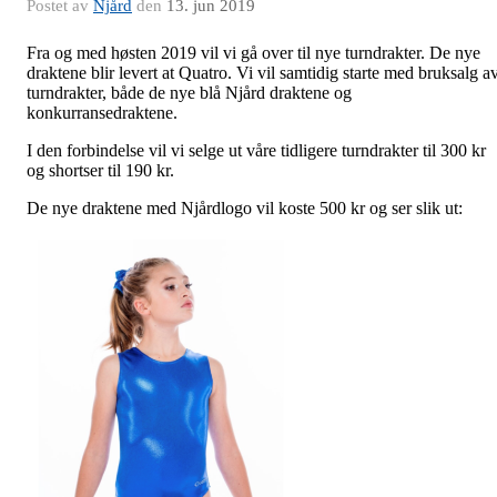
Postet av
Njård
den
13. jun 2019
Fra og med høsten 2019 vil vi gå over til nye turndrakter. De nye
draktene blir levert at Quatro. Vi vil samtidig starte med bruksalg a
turndrakter, både de nye blå Njård draktene og
konkurransedraktene.
I den forbindelse vil vi selge ut våre tidligere turndrakter til 300 kr
og shortser til 190 kr.
De nye draktene med Njårdlogo vil koste 500 kr og ser slik ut: