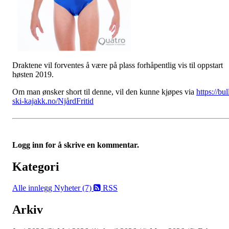
Draktene vil forventes å være på plass forhåpentlig vis til oppstart
høsten 2019.
Om man ønsker short til denne, vil den kunne kjøpes via
https://bul
ski-kajakk.no/NjårdFritid
Logg inn for å skrive en kommentar.
Kategori
Alle innlegg
Nyheter (7)
RSS
Arkiv