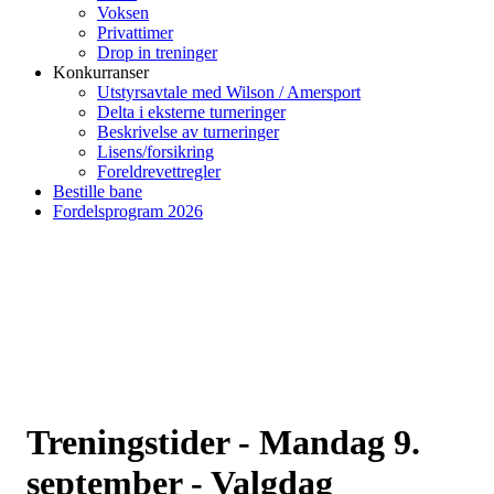
Voksen
Privattimer
Drop in treninger
Konkurranser
Utstyrsavtale med Wilson / Amersport
Delta i eksterne turneringer
Beskrivelse av turneringer
Lisens/forsikring
Foreldrevettregler
Bestille bane
Fordelsprogram 2026
Treningstider - Mandag 9.
september - Valgdag