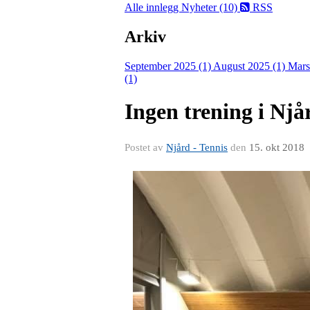
Alle innlegg
Nyheter (10)
RSS
Arkiv
September 2025 (1)
August 2025 (1)
Mars
(1)
Ingen trening i Nj
Postet av
Njård - Tennis
den
15. okt 2018