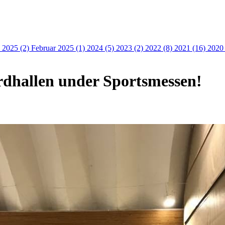
 2025 (2)
Februar 2025 (1)
2024 (5)
2023 (2)
2022 (8)
2021 (16)
2020
årdhallen under Sportsmessen!