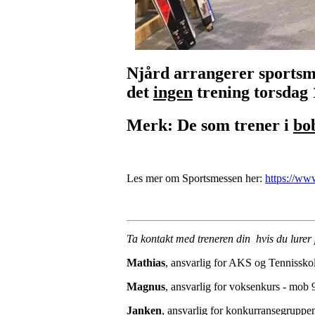
Njård arrangerer sportsme
det
ingen
trening torsdag 1
Merk: De som trener i
bo
Les mer om Sportsmessen her:
https://ww
Ta kontakt med treneren din hvis du lurer
Mathias
, ansvarlig for AKS og Tennissk
Magnus
, ansvarlig for voksenkurs - mob
Janken
, ansvarlig for konkurransegrupp