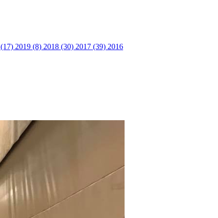
 (17)
2019 (8)
2018 (30)
2017 (39)
2016