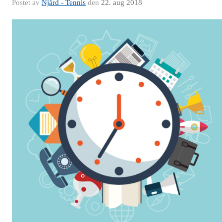
Postet av
Njård - Tennis
den
22. aug 2018