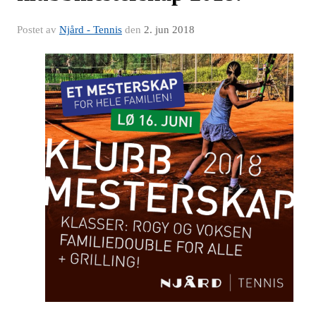
Postet av
Njård - Tennis
den
2. jun 2018