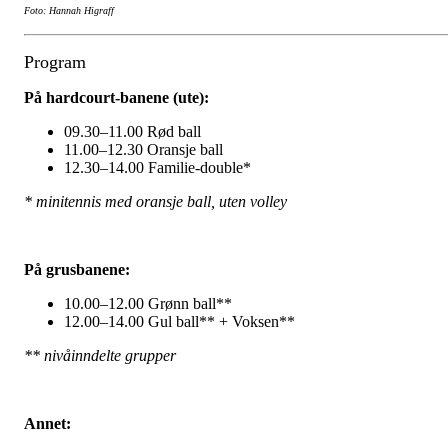
Foto: Hannah Higraff
Program
På hardcourt-banene (ute):
09.30–11.00 Rød ball
11.00–12.30 Oransje ball
12.30–14.00 Familie-double*
* minitennis med oransje ball, uten volley
På grusbanene:
10.00–12.00 Grønn ball**
12.00–14.00 Gul ball** + Voksen**
** nivåinndelte grupper
Annet: