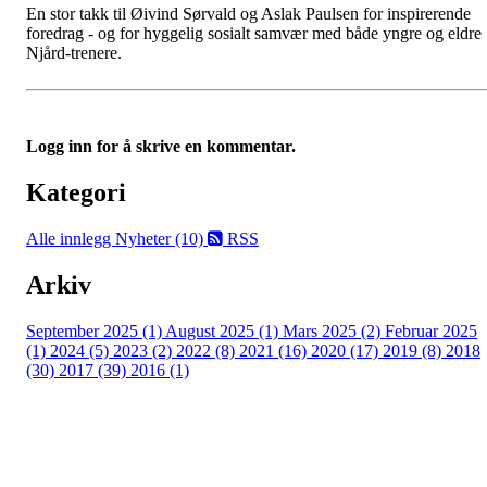
En stor takk til Øivind Sørvald og Aslak Paulsen for inspirerende
foredrag - og for hyggelig sosialt samvær med både yngre og eldre
Njård-trenere.
Logg inn for å skrive en kommentar.
Kategori
Alle innlegg
Nyheter (10)
RSS
Arkiv
September 2025 (1)
August 2025 (1)
Mars 2025 (2)
Februar 2025
(1)
2024 (5)
2023 (2)
2022 (8)
2021 (16)
2020 (17)
2019 (8)
2018
(30)
2017 (39)
2016 (1)