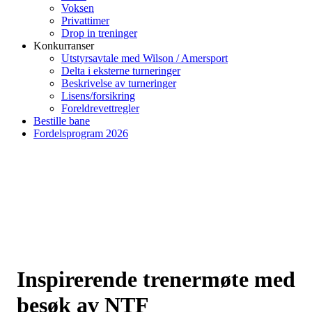
Voksen
Privattimer
Drop in treninger
Konkurranser
Utstyrsavtale med Wilson / Amersport
Delta i eksterne turneringer
Beskrivelse av turneringer
Lisens/forsikring
Foreldrevettregler
Bestille bane
Fordelsprogram 2026
Inspirerende trenermøte med
besøk av NTF