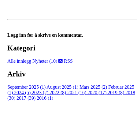
Logg inn for å skrive en kommentar.
Kategori
Alle innlegg
Nyheter (10)
RSS
Arkiv
September 2025 (1)
August 2025 (1)
Mars 2025 (2)
Februar 2025
(1)
2024 (5)
2023 (2)
2022 (8)
2021 (16)
2020 (17)
2019 (8)
2018
(30)
2017 (39)
2016 (1)