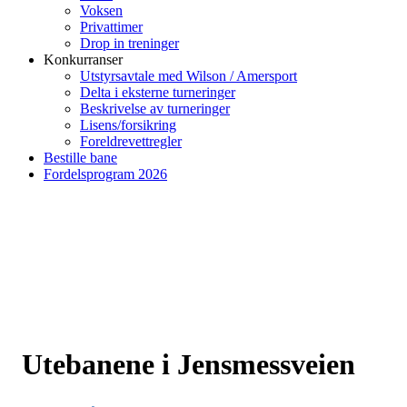
Voksen
Privattimer
Drop in treninger
Konkurranser
Utstyrsavtale med Wilson / Amersport
Delta i eksterne turneringer
Beskrivelse av turneringer
Lisens/forsikring
Foreldrevettregler
Bestille bane
Fordelsprogram 2026
Utebanene i Jensmessveien