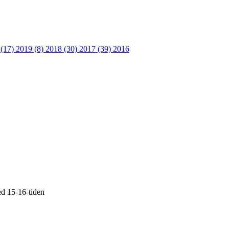
 (17)
2019 (8)
2018 (30)
2017 (39)
2016
ed 15-16-tiden