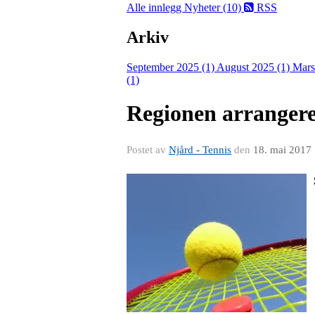
Alle innlegg
Nyheter (10)
RSS
Arkiv
September 2025 (1)
August 2025 (1)
Mars
(1)
Regionen arranger
Postet av
Njård - Tennis
den
18. mai 2017