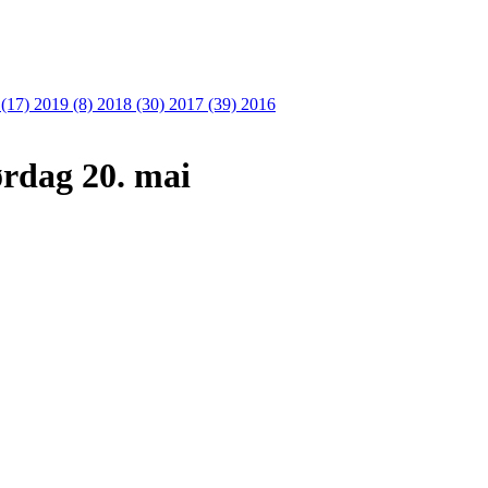
 (17)
2019 (8)
2018 (30)
2017 (39)
2016
rdag 20. mai