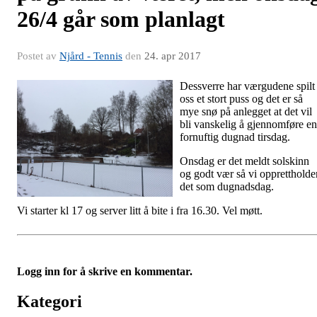
26/4 går som planlagt
Postet av
Njård - Tennis
den
24. apr 2017
Dessverre har værgudene spilt
oss et stort puss og det er så
mye snø på anlegget at det vil
bli vanskelig å gjennomføre en
fornuftig dugnad tirsdag.
Onsdag er det meldt solskinn
og godt vær så vi opprettholde
det som dugnadsdag.
Vi starter kl 17 og server litt å bite i fra 16.30. Vel møtt.
Logg inn for å skrive en kommentar.
Kategori