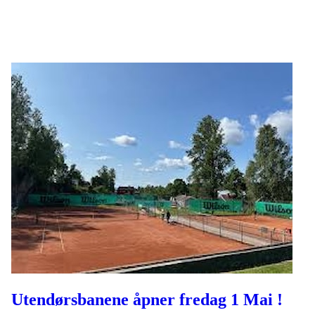
Følg oss på sosiale medier!
Utendørsbanene åpner fredag 1 Mai !