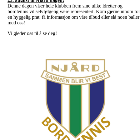
23. august til Njård dagen!
Denne dagen viser hele klubben frem sine ulike idretter og
bordtennis vil selvfølgelig være representert. Kom gjerne innom for
en hyggelig prat, få informasjon om våre tilbud eller slå noen baller
med oss!
Vi gleder oss til å se deg!