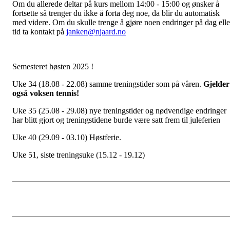
Om du allerede deltar på kurs mellom 14:00 - 15:00 og ønsker å
fortsette så trenger du ikke å forta deg noe, da blir du automatisk
med videre. Om du skulle trenge å gjøre noen endringer på dag elle
tid ta kontakt på
janken@njaard.no
Semesteret høsten 2025 !
Uke 34 (18.08 - 22.08) samme treningstider som på våren.
Gjelder
også voksen tennis!
Uke 35 (25.08 - 29.08) nye treningstider og nødvendige endringer
har blitt gjort og treningstidene burde være satt frem til juleferien
Uke 40 (29.09 - 03.10) Høstferie.
Uke 51, siste treningsuke (15.12 - 19.12)