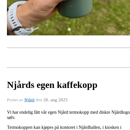
Njårds egen kaffekopp
Postet av
Njård
den
26. aug 2025
Vi har endelig fått vår egen Njård termokopp med diskre Njårdlogo
sølv.
Termokoppen kan kjøpes på kontoret i Njårdhallen, i kiosken i