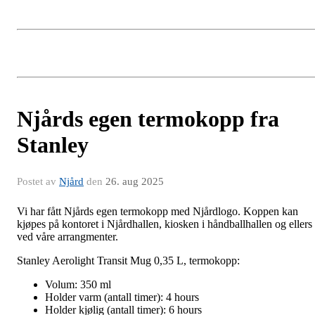
Njårds egen termokopp fra
Stanley
Postet av
Njård
den
26. aug 2025
Vi har fått Njårds egen termokopp med Njårdlogo. Koppen kan
kjøpes på kontoret i Njårdhallen, kiosken i håndballhallen og ellers
ved våre arrangmenter.
Stanley Aerolight Transit Mug 0,35 L, termokopp:
Volum: 350 ml
Holder varm (antall timer): 4 hours
Holder kjølig (antall timer): 6 hours