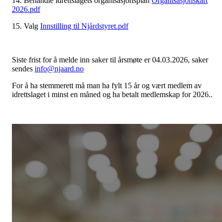
14. Behandle idrettslagets organisasjonsplan
Organisasjonskart
2026.pdf
15. Valg
Innstilling til Njårdstyret.pdf
Siste frist for å melde inn saker til årsmøte er 04.03.2026, saker
sendes
info@njaard.no
For å ha stemmerett må man ha fylt 15 år og vært medlem av
idrettslaget i minst en måned og ha betalt medlemskap for 2026..