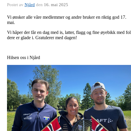
Postet av
Njård
den
16. mai 2025
Vi ønsker alle våre medlemmer og andre bruker en riktig god 17.
mai.
Vi håper der får en dag med is, latter, flagg og fine øyebikk med fo
dere er glade i. Gratulerer med dagen!
Hilsen oss i Njård