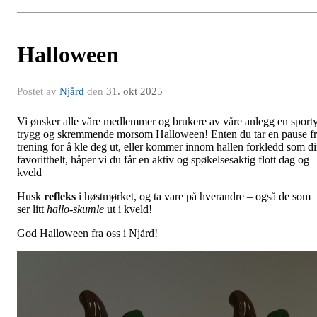
Halloween
Postet av
Njård
den
31. okt 2025
Vi ønsker alle våre medlemmer og brukere av våre anlegg en sporty
trygg og skremmende morsom Halloween! Enten du tar en pause f
trening for å kle deg ut, eller kommer innom hallen forkledd som d
favoritthelt, håper vi du får en aktiv og spøkelsesaktig flott dag og
kveld
Husk
refleks
i høstmørket, og ta vare på hverandre – også de som
ser litt
hallo-skumle
ut i kveld!
God Halloween fra oss i Njård!