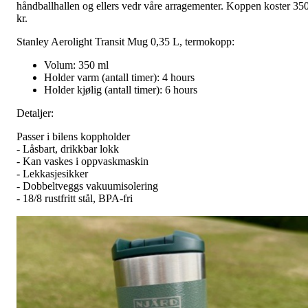
håndballhallen og ellers vedr våre arragementer. Koppen koster 35
kr.
Stanley Aerolight Transit Mug 0,35 L, termokopp:
Volum: 350 ml
Holder varm (antall timer): 4 hours
Holder kjølig (antall timer): 6 hours
Detaljer:
Passer i bilens koppholder
- Låsbart, drikkbar lokk
- Kan vaskes i oppvaskmaskin
- Lekkasjesikker
- Dobbeltveggs vakuumisolering
- 18/8 rustfritt stål, BPA-fri