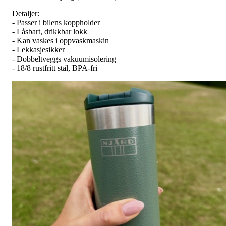
Detaljer:
- Passer i bilens koppholder
- Låsbart, drikkbar lokk
- Kan vaskes i oppvaskmaskin
- Lekkasjesikker
- Dobbeltveggs vakuumisolering
- 18/8 rustfritt stål, BPA-fri