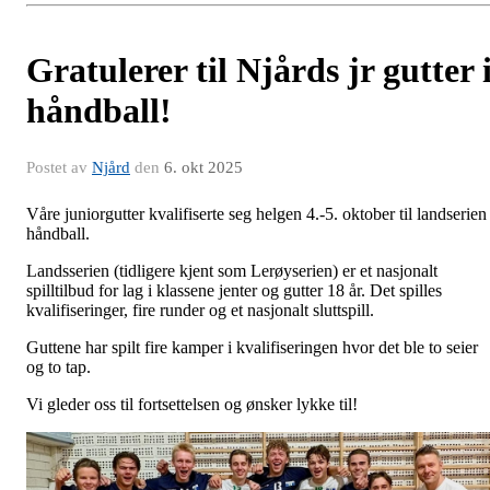
Gratulerer til Njårds jr gutter 
håndball!
Postet av
Njård
den
6. okt 2025
Våre juniorgutter kvalifiserte seg helgen 4.-5. oktober til landserien 
håndball.
Landsserien (tidligere kjent som Lerøyserien) er et nasjonalt
spilltilbud for lag i klassene jenter og gutter 18 år. Det spilles
kvalifiseringer, fire runder og et nasjonalt sluttspill.
Guttene har spilt fire kamper i kvalifiseringen hvor det ble to seier
og to tap.
Vi gleder oss til fortsettelsen og ønsker lykke til!