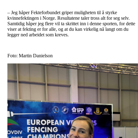
– Jeg håper Fekteforbundet griper muligheten til å styrke
kvinnefektingen i Norge. Resultatene taler tross alt for seg selv.
Samtidig håper jeg flere vil ta skrittet inn i denne sporten, for dette
viser at fekting er for alle, og at du kan virkelig nå langt om du
legger ned arbeidet som kreves.
Foto: Martin Danielson